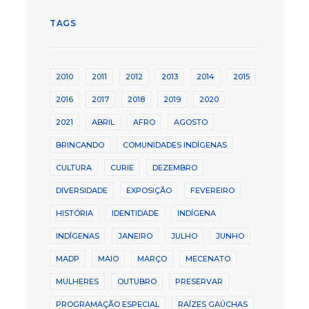
TAGS
2010
2011
2012
2013
2014
2015
2016
2017
2018
2019
2020
2021
ABRIL
AFRO
AGOSTO
BRINCANDO
COMUNIDADES INDÍGENAS
CULTURA
CURIE
DEZEMBRO
DIVERSIDADE
EXPOSIÇÃO
FEVEREIRO
HISTÓRIA
IDENTIDADE
INDÍGENA
INDÍGENAS
JANEIRO
JULHO
JUNHO
MADP
MAIO
MARÇO
MECENATO
MULHERES
OUTUBRO
PRESERVAR
PROGRAMAÇÃO ESPECIAL
RAÍZES GAÚCHAS