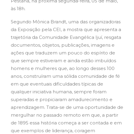
Pestana, na próxima segunda-feira, 05 de maio,
às 18h.
Segundo Mônica Brandt, uma das organizadoras
da Exposição pela CEI, a mostra que apresenta a
trajetória da Comunidade Evangélica Ijuí, resgata
documentos, objetos, publicações, imagens e
ações que traduzem um pouco do espírito de
que sempre estiveram e ainda estão imbuídos
homens e mulheres que, ao longo desses 100
anos, construíram uma sólida comunidade de fé
em que eventuais dificuldades típicas de
qualquer iniciativa humana, sempre foram
superadas e propiciaram amadurecimento e
aprendizagem. Trata-se de uma oportunidade de
mergulhar no passado remoto em que, a partir
de 1895 essa história começa a ser contada e em
que exemplos de liderança, coragem