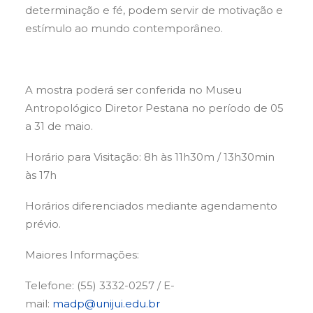
determinação e fé, podem servir de motivação e
estímulo ao mundo contemporâneo.
A mostra poderá ser conferida no Museu
Antropológico Diretor Pestana no período de 05
a 31 de maio.
Horário para Visitação: 8h às 11h30m / 13h30min
às 17h
Horários diferenciados mediante agendamento
prévio.
Maiores Informações:
Telefone: (55) 3332-0257 / E-
mail:
madp@unijui.edu.br