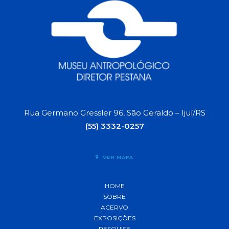
Rua Germano Gressler 96, São Geraldo – Ijuí/RS
(55) 3332-0257
VER MAPA
HOME
SOBRE
ACERVO
EXPOSIÇÕES
PESQUISE