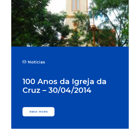
Notícias
100 Anos da Igreja da
Cruz – 30/04/2014
READ MORE