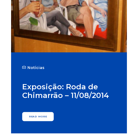
Notícias
Exposição: Roda de
Chimarrão – 11/08/2014
READ MORE