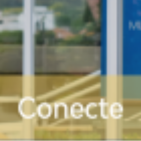
Buscar