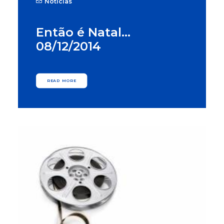
Notícias
Então é Natal…
08/12/2014
READ MORE