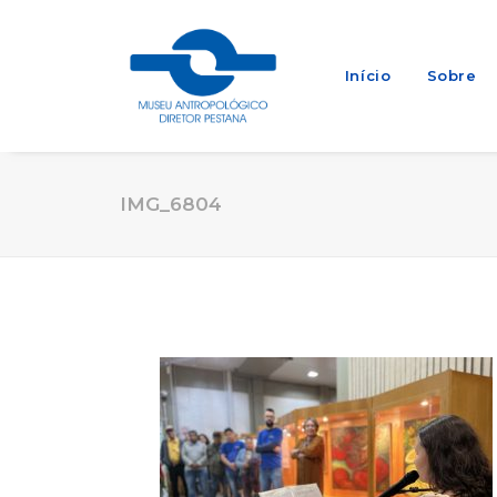
Início
Sobre
IMG_6804