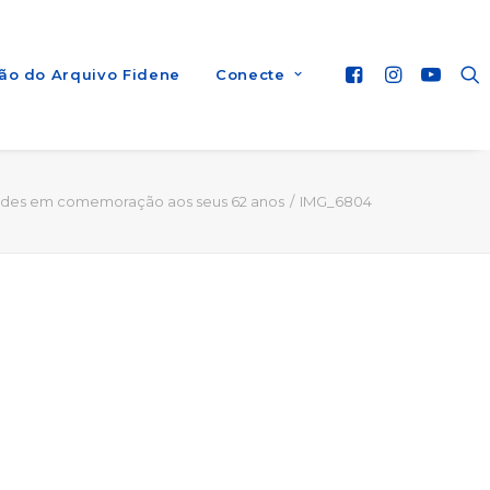
ão do Arquivo Fidene
Conecte
dades em comemoração aos seus 62 anos
IMG_6804