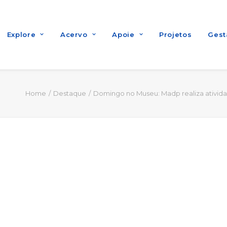
Explore
Acervo
Apoie
Projetos
Gest
Home
Destaque
Domingo no Museu: Madp realiza ativi