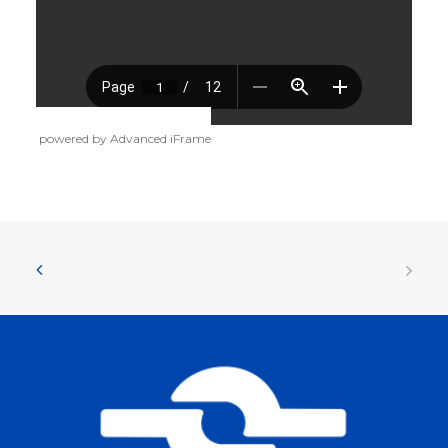
powered by Advanced iFrame