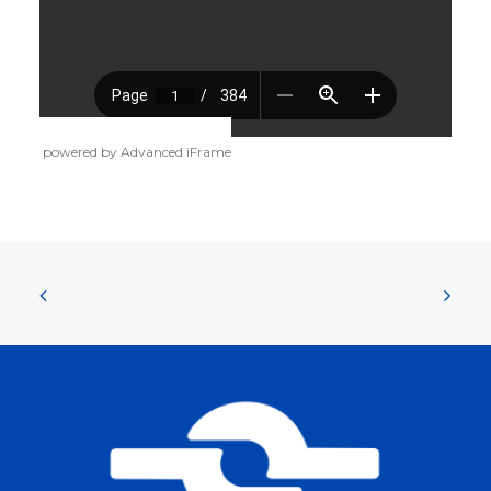
powered by Advanced iFrame